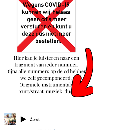
Hier kan je luisteren naar een
fragment van ieder nummer.
Bijna alle nummers op de cd hebben
we zelf gecomponeerd.
Originele instrumentale
Yurt/straat-muziek dus!
Život