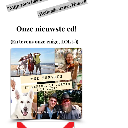
-Huilende dame, Hasselt
Onze nieuwste cd!
(En tevens onze enige, LOL :-))