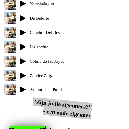
Yerushalayim
De Belofte
Cancion Del Rey
Melanchio
Colina de las Joyas
Zonder Zorgen
Around The Pond
"Zijn jullie zigeuners?"
- een oude zigeuner