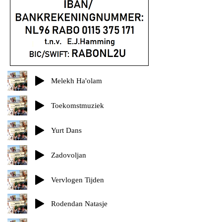
Melekh Ha'olam
Toekomstmuziek
Yurt Dans
Zadovoljan
Vervlogen Tijden
Rodendan Natasje